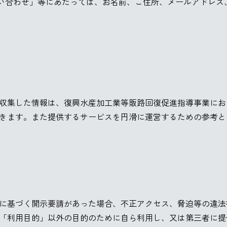
い合わせ」等にあたっては、お名前、ご住所、メールアドレス
収集した情報は、復興水産加工業等販路回復促進指導事業にお
きます。また提供するサービスを円滑に運営するための参考と
に基づく開示要請があった場合、不正アクセス、脅迫等の違法
「利用目的」以外の目的のために自ら利用し、又は第三者に提