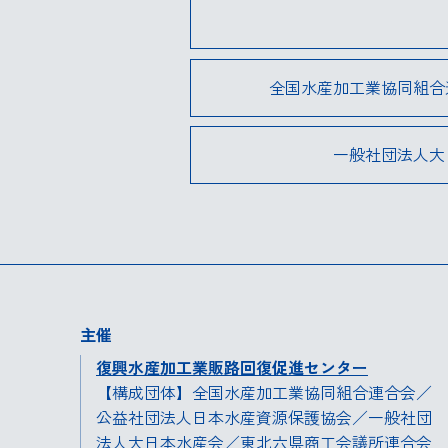
全国水産加工業協同組合
一般社団法人大
主催
復興水産加工業販路回復促進センター
【構成団体】全国水産加工業協同組合連合会／
公益社団法人日本水産資源保護協会／一般社団
法人大日本水産会／東北六県商工会議所連合会